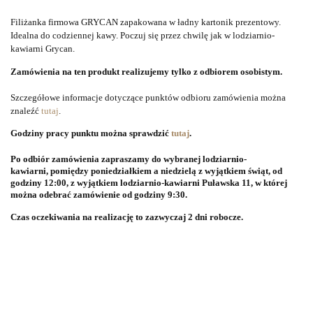
Filiżanka firmowa GRYCAN zapakowana w ładny kartonik prezentowy.
Idealna do codziennej kawy. Poczuj się przez chwilę jak w lodziarnio-
kawiarni Grycan.
Zamówienia na ten produkt realizujemy tylko z odbiorem osobistym.
Szczegółowe informacje dotyczące punktów odbioru zamówienia można
znaleźć
tutaj
.
Godziny pracy punktu można sprawdzić
tutaj
.
Po odbiór zamówienia zapraszamy do wybranej lodziarnio-
kawiarni, pomiędzy poniedziałkiem a niedzielą z wyjątkiem świąt, od
godziny 12:00, z wyjątkiem lodziarnio-kawiarni Puławska 11, w której
można odebrać zamówienie od godziny 9:30.
Czas oczekiwania na realizację to zazwyczaj 2 dni robocze.