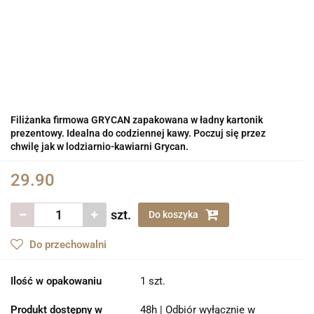
Filiżanka firmowa GRYCAN zapakowana w ładny kartonik
prezentowy. Idealna do codziennej kawy. Poczuj się przez
chwilę jak w lodziarnio-kawiarni Grycan.
29.90
szt.
Do koszyka
Do przechowalni
Ilość w opakowaniu
1 szt.
Produkt dostępny w
48h | Odbiór wyłącznie w