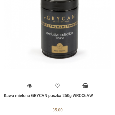
Kawa mielona GRYCAN puszka 250g WROCŁAW
35.00