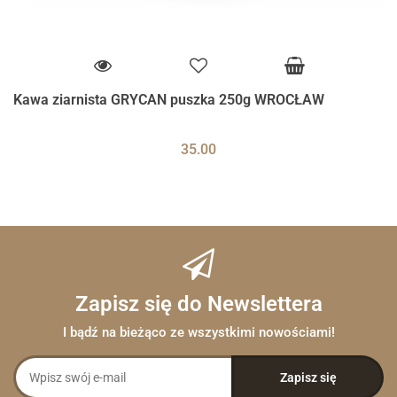
Kawa ziarnista GRYCAN puszka 250g WROCŁAW
35.00
Zapisz się do Newslettera
I bądź na bieżąco ze wszystkimi nowościami!