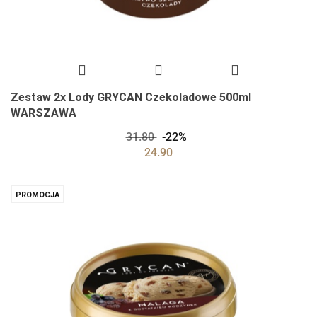
Zestaw 2x Lody GRYCAN Czekoladowe 500ml
WARSZAWA
31.80
-22%
24.90
PROMOCJA