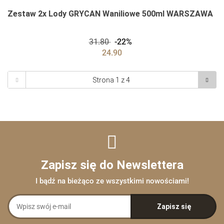
Zestaw 2x Lody GRYCAN Waniliowe 500ml WARSZAWA
31.80
-22%
24.90
Zapisz się do Newslettera
I bądź na bieżąco ze wszystkimi nowościami!