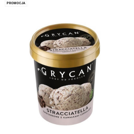
PROMOCJA