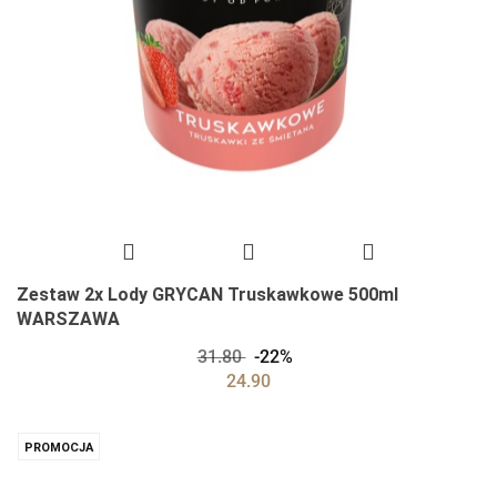
Zestaw 2x Lody GRYCAN Truskawkowe 500ml
WARSZAWA
31.80
-22%
24.90
PROMOCJA