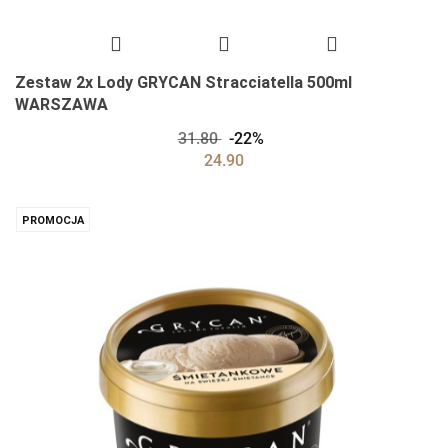
Zestaw 2x Lody GRYCAN Stracciatella 500ml
WARSZAWA
31.80
-22%
24.90
PROMOCJA