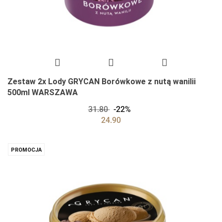
Zestaw 2x Lody GRYCAN Borówkowe z nutą wanilii
500ml WARSZAWA
31.80
-22%
24.90
PROMOCJA