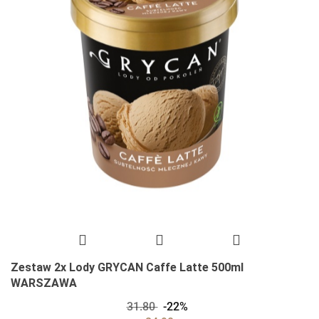
Zestaw 2x Lody GRYCAN Caffe Latte 500ml
WARSZAWA
31.80
-22%