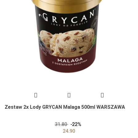
Zestaw 2x Lody GRYCAN Malaga 500ml WARSZAWA
31.80
-22%
24.90