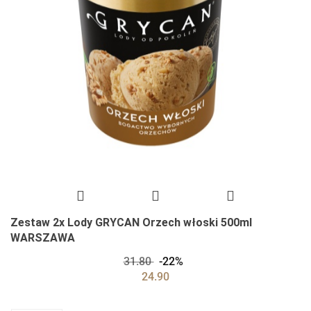
Zestaw 2x Lody GRYCAN Orzech włoski 500ml
WARSZAWA
31.80
-22%
24.90