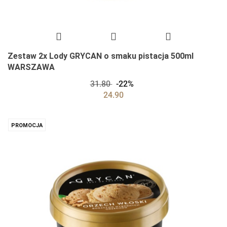
Zestaw 2x Lody GRYCAN o smaku pistacja 500ml
WARSZAWA
31.80
-22%
24.90
PROMOCJA