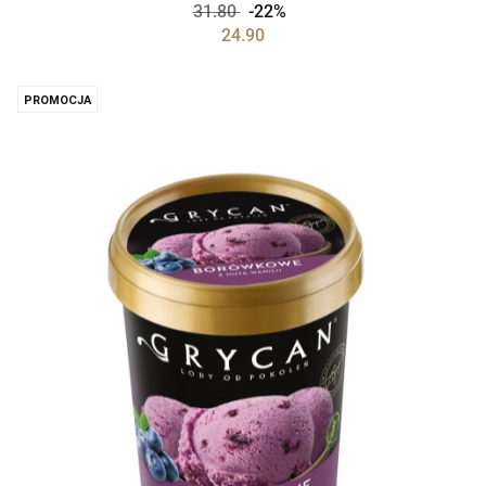
31.80
-22%
24.90
PROMOCJA