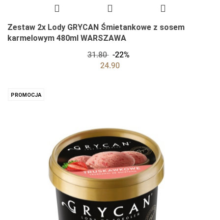
Zestaw 2x Lody GRYCAN Śmietankowe z sosem
karmelowym 480ml WARSZAWA
31.80
-22%
24.90
PROMOCJA