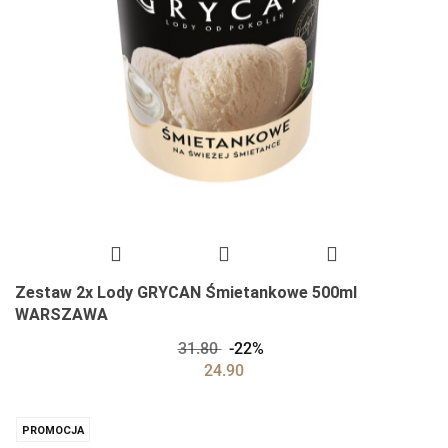
Zestaw 2x Lody GRYCAN Śmietankowe 500ml
WARSZAWA
31.80
-22%
24.90
PROMOCJA