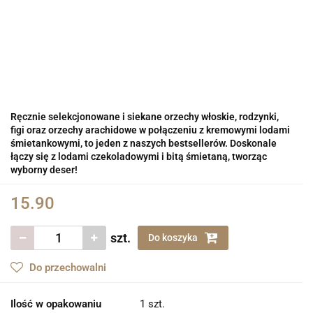
Ręcznie selekcjonowane i siekane orzechy włoskie, rodzynki,
figi oraz orzechy arachidowe w połączeniu z kremowymi lodami
śmietankowymi, to jeden z naszych bestsellerów. Doskonale
łączy się z lodami czekoladowymi i bitą śmietaną, tworząc
wyborny deser!
15.90
szt.
Do koszyka
Do przechowalni
Ilość w opakowaniu
1 szt.