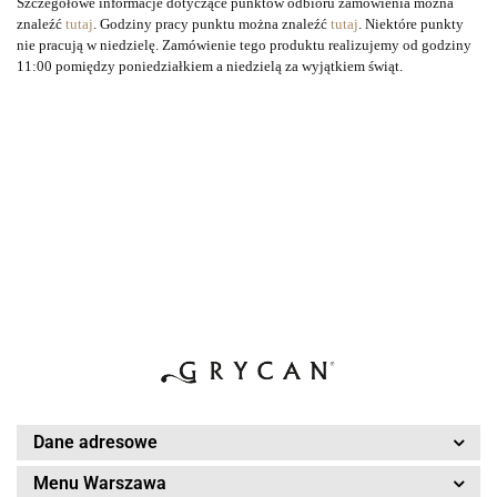
Szczegółowe informacje dotyczące punktów odbioru zamówienia można
znaleźć
tutaj
.
Godziny pracy punktu można znaleźć
tutaj
. Niektóre punkty
nie pracują w niedzielę. Zamówienie tego produktu realizujemy od godziny
11:00 pomiędzy poniedziałkiem a niedzielą za wyjątkiem świąt.
Dane adresowe
Menu Warszawa