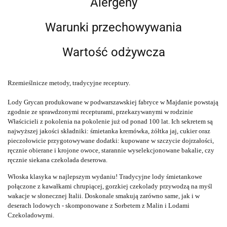
Alergeny
Warunki przechowywania
Wartość odżywcza
Rzemieślnicze metody, tradycyjne receptury.
Lody Grycan produkowane w podwarszawskiej fabryce w Majdanie powstają
zgodnie ze sprawdzonymi recepturami, przekazywanymi w rodzinie
Właścicieli z pokolenia na pokolenie już od ponad 100 lat. Ich sekretem są
najwyższej jakości składniki: śmietanka kremówka, żółtka jaj, cukier oraz
pieczołowicie przygotowywane dodatki: kupowane w szczycie dojrzałości,
ręcznie obierane i krojone owoce, starannie wyselekcjonowane bakalie, czy
ręcznie siekana czekolada deserowa.
Włoska klasyka w najlepszym wydaniu! Tradycyjne lody śmietankowe
połączone z kawałkami chrupiącej, gorzkiej czekolady przywodzą na myśl
wakacje w słonecznej Italii. Doskonale smakują zarówno same, jak i w
deserach lodowych - skomponowane z Sorbetem z Malin i Lodami
Czekoladowymi.