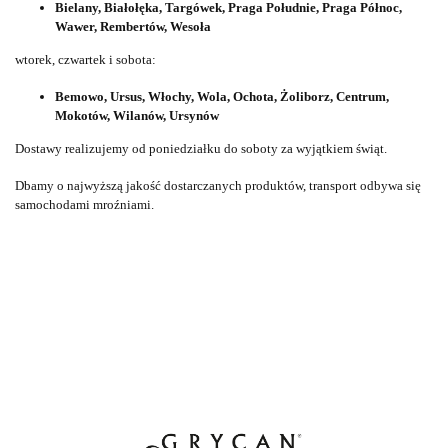
Bielany, Białołęka, Targówek, Praga Południe, Praga Północ,
Wawer, Rembertów, Wesoła
wtorek, czwartek i sobota:
Bemowo, Ursus, Włochy, Wola, Ochota, Żoliborz, Centrum,
Mokotów, Wilanów, Ursynów
Dostawy realizujemy od poniedziałku do soboty za wyjątkiem świąt.
Dbamy o najwyższą jakość dostarczanych produktów, transport odbywa się
samochodami mroźniami.