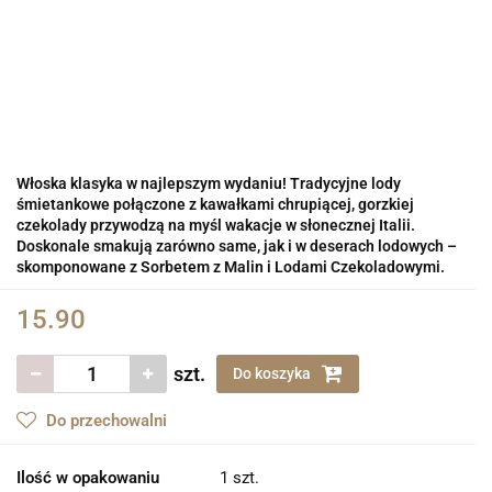
Włoska klasyka w najlepszym wydaniu! Tradycyjne lody
śmietankowe połączone z kawałkami chrupiącej, gorzkiej
czekolady przywodzą na myśl wakacje w słonecznej Italii.
Doskonale smakują zarówno same, jak i w deserach lodowych –
skomponowane z Sorbetem z Malin i Lodami Czekoladowymi.
15.90
szt.
Do koszyka
Do przechowalni
Ilość w opakowaniu
1 szt.