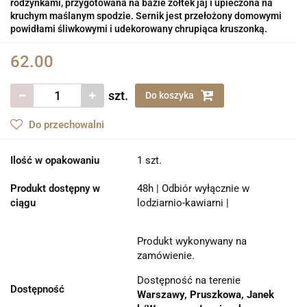
rodzynkami, przygotowana na bazie żółtek jaj i upieczona na
kruchym maślanym spodzie. Sernik jest przełożony domowymi
powidłami śliwkowymi i udekorowany chrupiąca kruszonką.
62.00
szt.
Do koszyka
Do przechowalni
Ilość w opakowaniu
1 szt.
Produkt dostępny w
48h | Odbiór wyłącznie w
ciągu
lodziarnio-kawiarni |
Produkt wykonywany na
zamówienie.
Dostępność na terenie
Dostępność
Warszawy, Pruszkowa, Janek