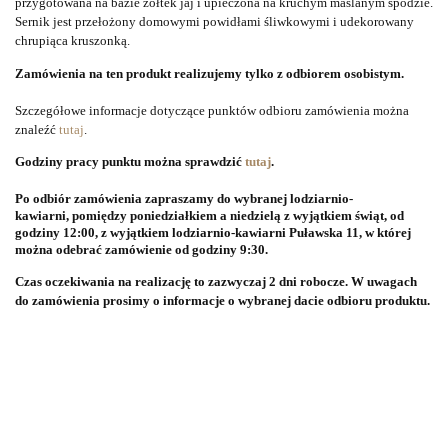
przygotowana na bazie żółtek jaj i upieczona na kruchym maślanym spodzie. 
Sernik jest przełożony domowymi powidłami śliwkowymi i udekorowany 
chrupiąca kruszonką.
Zamówienia na ten produkt realizujemy tylko z odbiorem osobistym.
Szczegółowe informacje dotyczące punktów odbioru zamówienia można
znaleźć
tutaj
.
Godziny pracy punktu można sprawdzić
tutaj
.
Po odbiór zamówienia zapraszamy do wybranej lodziarnio-
kawiarni, pomiędzy poniedziałkiem a niedzielą z wyjątkiem świąt, od
godziny 12:00, z wyjątkiem lodziarnio-kawiarni Puławska 11, w której
można odebrać zamówienie od godziny 9:30.
Czas oczekiwania na realizację to zazwyczaj 2 dni robocze. W uwagach
do zamówienia prosimy o informacje o wybranej dacie odbioru produktu.