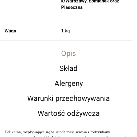
k/Warszawy, Łomianek oraz
Piaseczna
Waga
1 kg
Opis
Skład
Alergeny
Warunki przechowywania
Wartość odżywcza
Delikatna, rozpływająca się w ustach masa serowa z rodzynkami, 