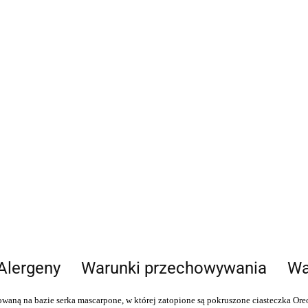
Alergeny
Warunki przechowywania
Wa
owaną na bazie serka mascarpone, w której zatopione są
pokruszone
ciasteczka Ore