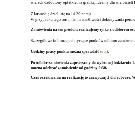
wierzch
ozdobiony opłatkiem z grafiką. Idealny dla wielbicieli
Z łatwością dzieli się na 14-20 porcji.
W przypadku tego tortu nie ma możliwości dokonywania perso
Zamówienia na ten produkt realizujemy tylko z odbiorem os
Szczegółowe informacje dotyczące punktów odbioru zamówien
Godziny pracy punktu można sprawdzić
tutaj
.
Po odbiór zamówienia zapraszamy do wybranej lodziarnio-kaw
można odebrać zamówienie od godziny 9:30.
Czas oczekiwania na realizację to zazwyczaj 2 dni robocze.