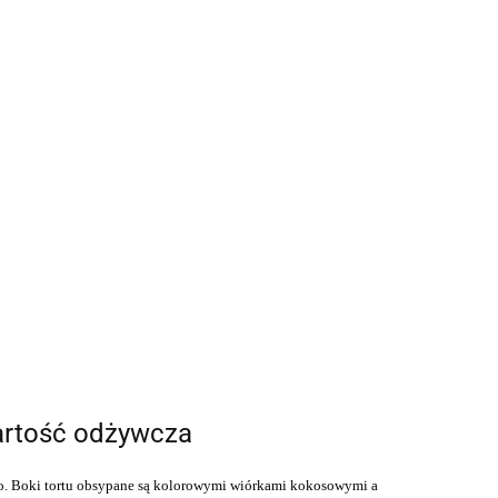
rtość odżywcza
o.
Boki tortu obsypane są
kolorowymi wiórkami kokosowymi
a