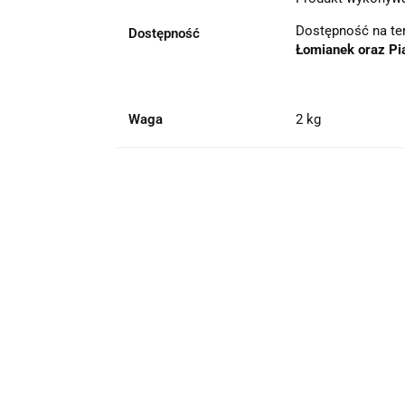
Dostępność na te
Dostępność
Łomianek oraz Pi
Waga
2 kg