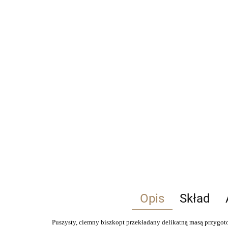
Opis
Skład
Puszysty, ciemny biszkopt przekładany delikatną masą przygot