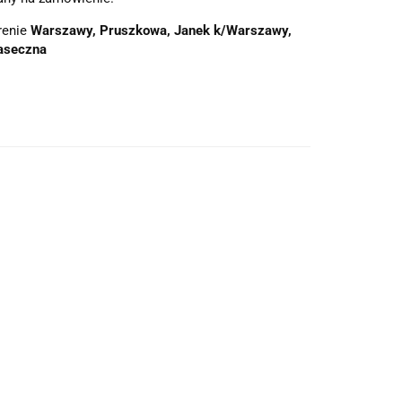
renie
Warszawy, Pruszkowa, Janek k/Warszawy,
aseczna