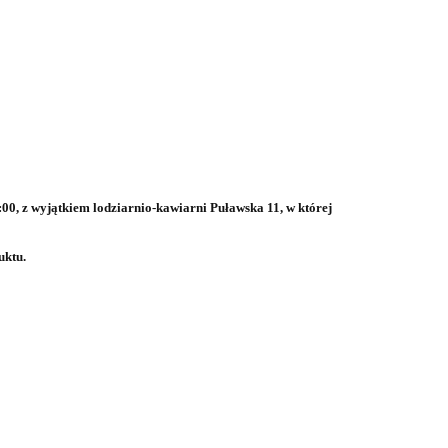
00, z wyjątkiem lodziarnio-kawiarni Puławska 11, w której
uktu.