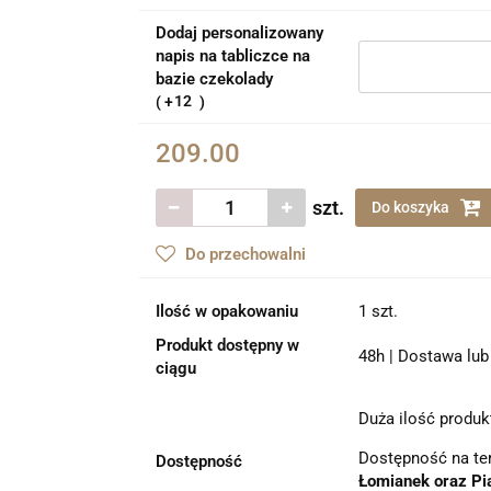
Dodaj personalizowany
napis na tabliczce na
bazie czekolady
12
209.00
szt.
Do koszyka
Do przechowalni
Ilość w opakowaniu
1 szt.
Produkt dostępny w
48h | Dostawa lub 
ciągu
Duża ilość produk
Dostępność na te
Dostępność
Łomianek oraz Pi