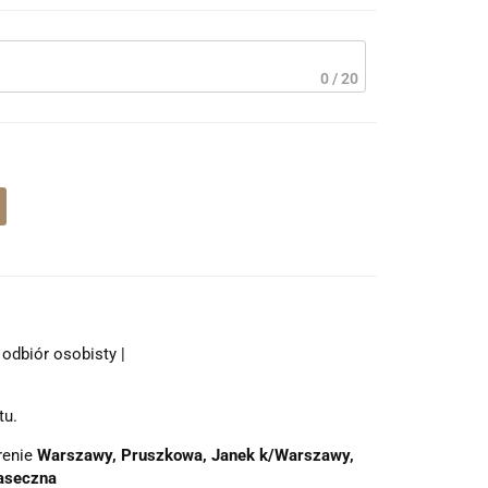
0 / 20
odbiór osobisty |
tu.
renie
Warszawy, Pruszkowa, Janek k/Warszawy,
aseczna