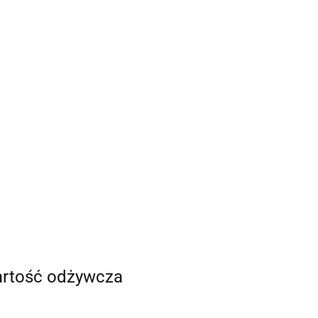
rtość odżywcza