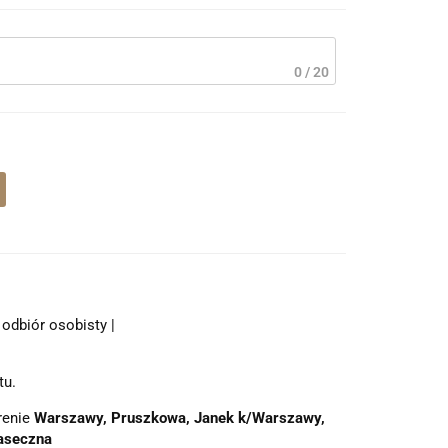
0 / 20
odbiór osobisty |
tu.
renie
Warszawy, Pruszkowa, Janek k/Warszawy,
aseczna