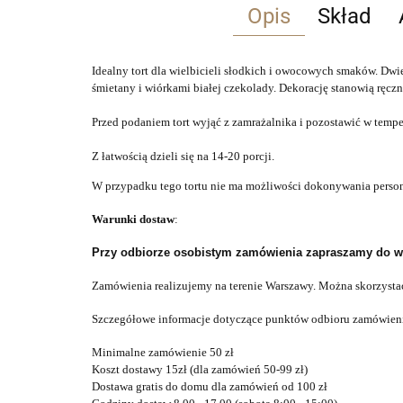
Opis
Skład
Idealny tort dla wielbicieli słodkich i owocowych smaków. Dwie
śmietany i wiórkami białej czekolady. Dekorację stanowią ręczn
Przed podaniem tort wyjąć z zamrażalnika i pozostawić w temp
Z łatwością dzieli się na 14-20 porcji.
W przypadku tego tortu nie ma możliwości dokonywania pers
Warunki dostaw
:
Przy odbiorze osobistym zamówienia zapraszamy do wybr
Zamówienia realizujemy na terenie Warszawy. Można skorzysta
Szczegółowe informacje dotyczące punktów odbioru zamówien
Minimalne zamówienie 50 zł
Koszt dostawy 15zł (dla zamówień 50-99 zł)
Dostawa gratis do domu dla zamówień od 100 zł