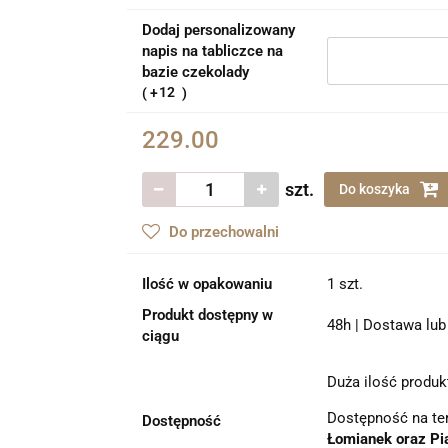
Dodaj personalizowany
napis na tabliczce na
bazie czekolady
12
229.00
szt.
Do koszyka
Do przechowalni
Ilość w opakowaniu
1 szt.
Produkt dostępny w
48h | Dostawa lub 
ciągu
Duża ilość produk
Dostępność na te
Dostępność
Łomianek oraz Pi