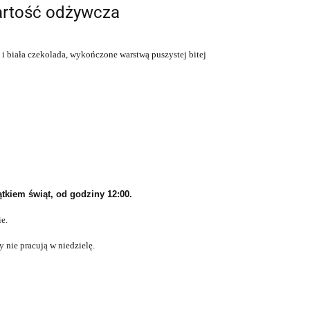
rtość odżywcza
 i biała czekolada, wykończone warstwą puszystej bitej
tkiem świąt, od godziny 12:00.
e.
y nie pracują w niedzielę.