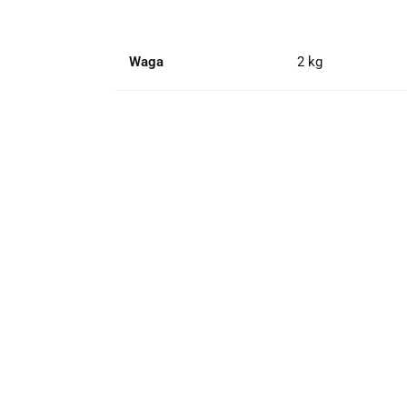
Waga
2 kg