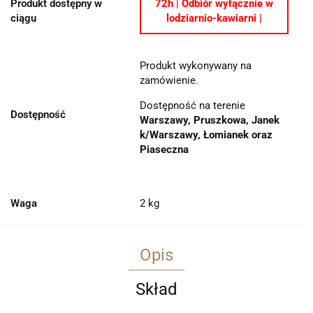
Produkt dostępny w
72h | Odbiór wyłącznie w
ciągu
lodziarnio-kawiarni |
Produkt wykonywany na
zamówienie.
Dostępność na terenie
Dostępność
Warszawy, Pruszkowa, Janek
k/Warszawy, Łomianek oraz
Piaseczna
Waga
2 kg
Opis
Skład