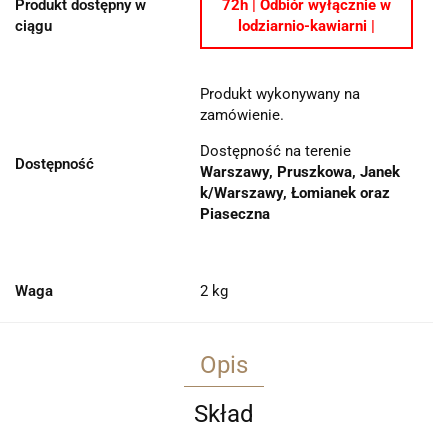
Produkt dostępny w
72h | Odbiór wyłącznie w
ciągu
lodziarnio-kawiarni |
Produkt wykonywany na
zamówienie.
Dostępność na terenie
Dostępność
Warszawy, Pruszkowa, Janek
k/Warszawy, Łomianek oraz
Piaseczna
Waga
2 kg
Opis
Skład