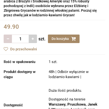
arabica z Brazylii i Środkowej Ameryki oraz 15% robusty
pochodzącej z Indii) osobiście wybrana przez Elżbietę i
Zbigniewa Grycanów w rodzinnej włoskiej palarni. Poczuj się
przez chwilę jak w lodziarnio-kawiarni Grycan!
49.90
szt.
Do koszyka
Do przechowalni
Ilość w opakowaniu
1 szt.
Produkt dostępny w
48h | Odbiór wyłącznie w
ciągu
lodziarnio-kawiarni |
Duża ilość produktu.
Dostępność na terenie
Warszawy, Pruszkowa, Janek
Dostępność