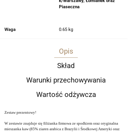
k/Warszawy, Łomianek oraz
Piaseczna
Waga
0.65 kg
Opis
Skład
Warunki przechowywania
Wartość odżywcza
Zestaw prezentowy!
W zestawie znajduje się filiżanka firmowa ze spodkiem oraz oryginalna
mieszanka kaw (85% ziaren arabica z Brazylii i Środkowej Ameryki oraz