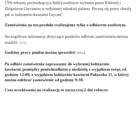
15% robusty pochodzącej z Indii) osobiście wybrana przez Elżbietę i
Zbigniewa Grycanów w rodzinnej włoskiej palarni. Poczuj się przez chwilę
jak w lodziarnio-kawiarni Grycan!
Zamówienia na ten produkt realizujemy tylko z odbiorem osobistym.
Szczegółowe informacje dotyczące punktów odbioru zamówienia można
znaleźć
tutaj
.
Godziny pracy punktu można sprawdzić
tutaj
.
Po odbiór zamówienia zapraszamy do wybranej lodziarnio-
kawiarni, pomiędzy poniedziałkiem a niedzielą z wyjątkiem świąt, od
godziny 12:00, z wyjątkiem lodziarnio-kawiarni Puławska 11, w której
można odebrać zamówienie od godziny 9:30.
Czas oczekiwania na realizację to zazwyczaj 2 dni robocze.