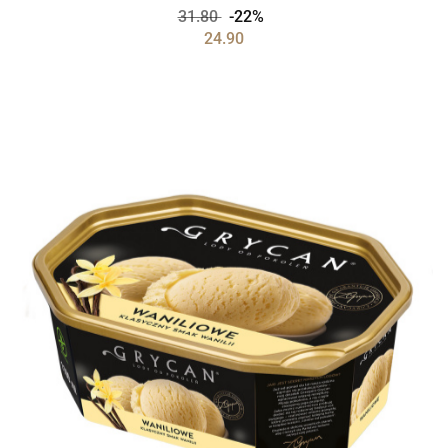
31.80
-22%
24.90