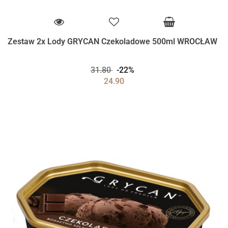
Zestaw 2x Lody GRYCAN Czekoladowe 500ml WROCŁAW
31.80
-22%
24.90