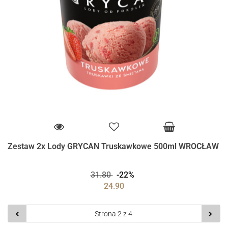
Zestaw 2x Lody GRYCAN Truskawkowe 500ml WROCŁAW
31.80
-22%
24.90