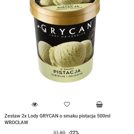
Zestaw 2x Lody GRYCAN o smaku pistacja 500ml
WROCŁAW
31.80
-22%