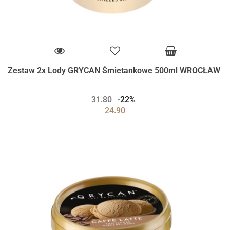
Zestaw 2x Lody GRYCAN Śmietankowe 500ml WROCŁAW
31.80
-22%
24.90