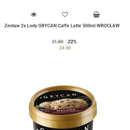
Zestaw 2x Lody GRYCAN Caffe Latte 500ml WROCŁAW
31.80
-22%
24.90