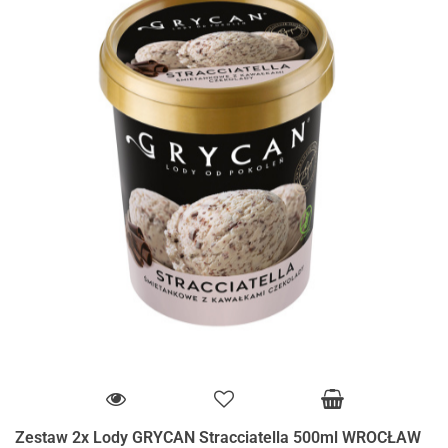
Zestaw 2x Lody GRYCAN Stracciatella 500ml WROCŁAW