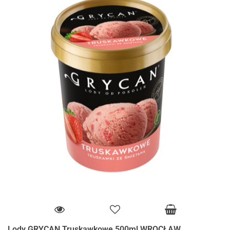
Lody GRYCAN Truskawkowe 500ml WROCŁAW