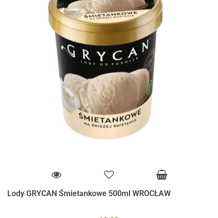
Lody GRYCAN Śmietankowe 500ml WROCŁAW