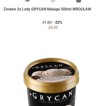
Zestaw 2x Lody GRYCAN Malaga 500ml WROCŁAW
31.80
-22%
24.90