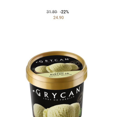
31.80
-22%
24.90