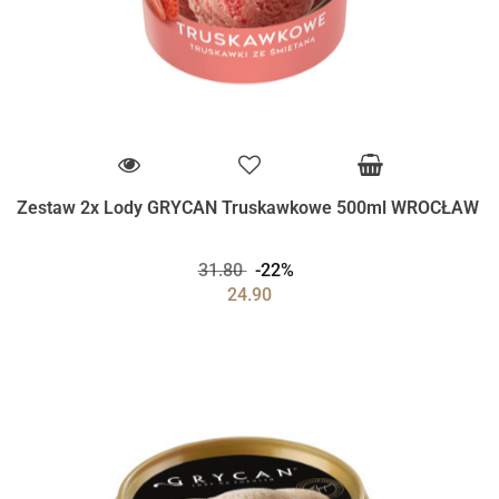
Zestaw 2x Lody GRYCAN Truskawkowe 500ml WROCŁAW
31.80
-22%
24.90