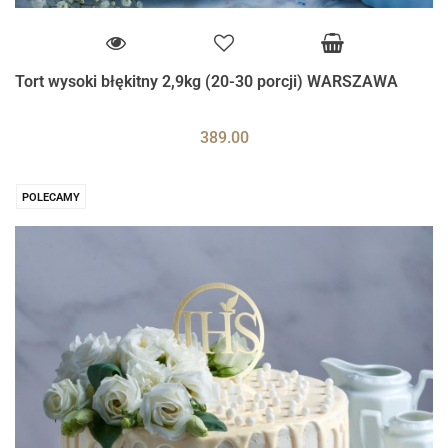
Tort wysoki błękitny 2,9kg (20-30 porcji) WARSZAWA
389.00
POLECAMY