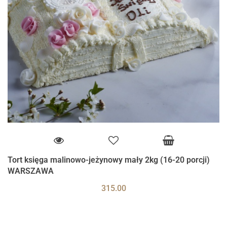
Tort księga malinowo-jeżynowy mały 2kg (16-20 porcji)
WARSZAWA
315.00