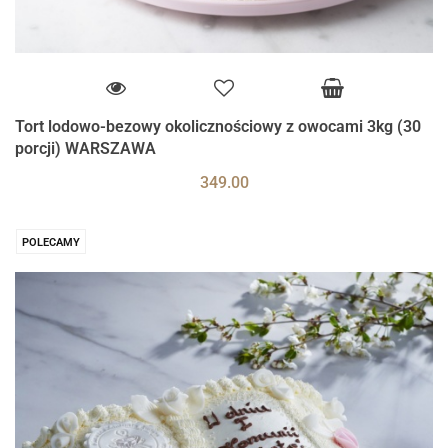
Tort lodowo-bezowy okolicznościowy z owocami 3kg (30
porcji) WARSZAWA
349.00
POLECAMY