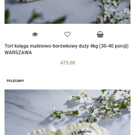
Tort księga malinowo-borówkowy duży 4kg (30-40 porcji)
WARSZAWA
475.00
POLECAMY