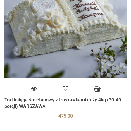
Tort księga śmietanowy z truskawkami duży 4kg (30-40
porcji) WARSZAWA
475.00