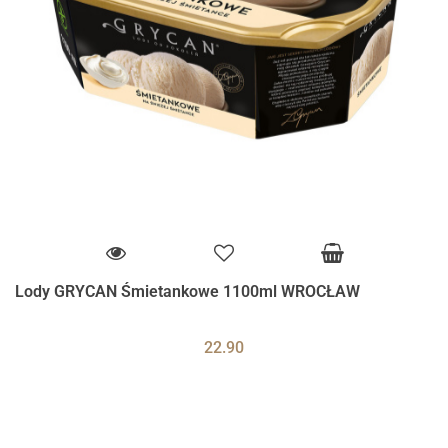
Lody GRYCAN Śmietankowe 1100ml WROCŁAW
22.90