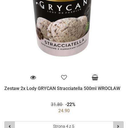
Zestaw 2x Lody GRYCAN Stracciatella 500ml WROCŁAW
31.80
-22%
24.90