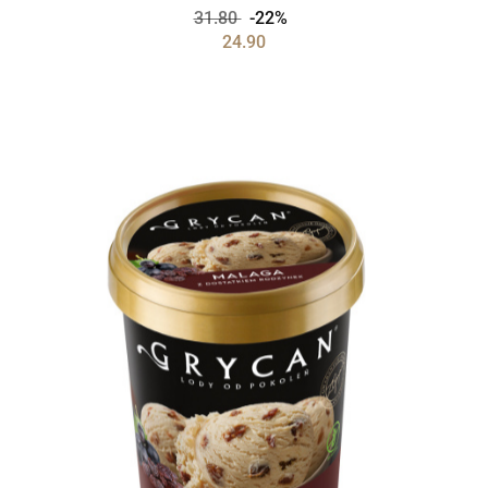
31.80
-22%
24.90