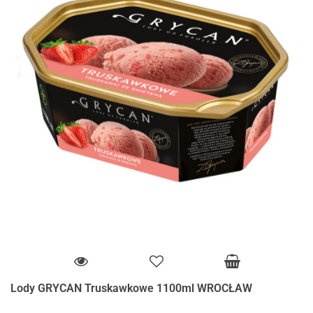
Lody GRYCAN Truskawkowe 1100ml WROCŁAW