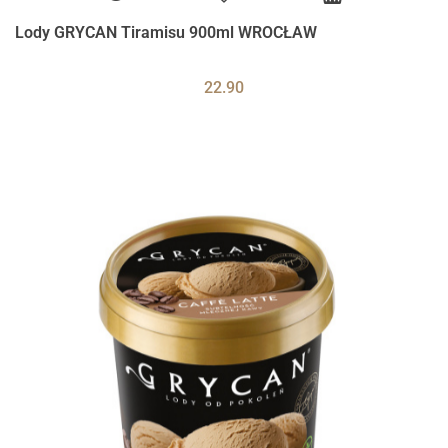
Lody GRYCAN Tiramisu 900ml WROCŁAW
22.90