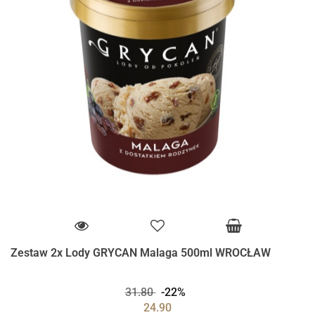
Zestaw 2x Lody GRYCAN Malaga 500ml WROCŁAW
31.80
-22%
24.90