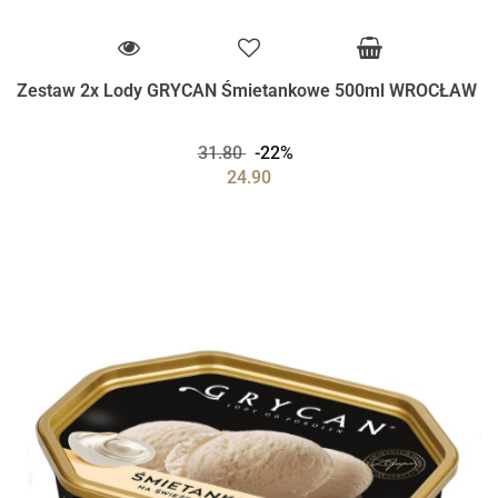
Zestaw 2x Lody GRYCAN Śmietankowe 500ml WROCŁAW
31.80
-22%
24.90