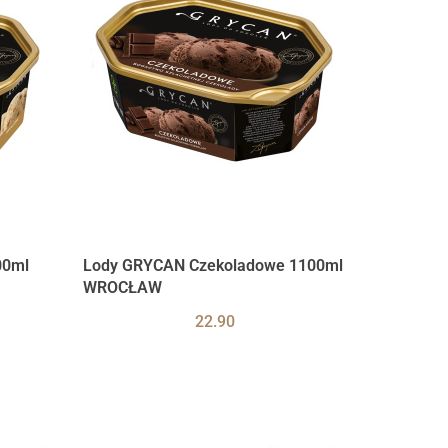
00ml
Lody GRYCAN Czekoladowe 1100ml
WROCŁAW
22.90