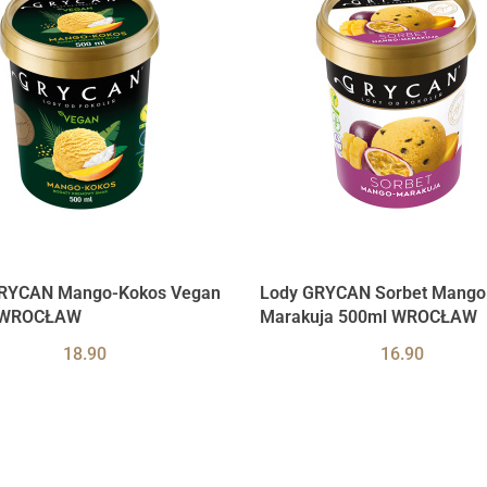
RYCAN Mango-Kokos Vegan
Lody GRYCAN Sorbet Mango
 WROCŁAW
Marakuja 500ml WROCŁAW
18.90
16.90