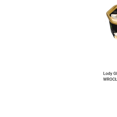
Lody G
WROC