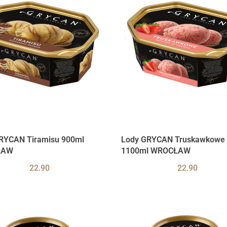
RYCAN Tiramisu 900ml
Lody GRYCAN Truskawkowe
ŁAW
1100ml WROCŁAW
22.90
22.90