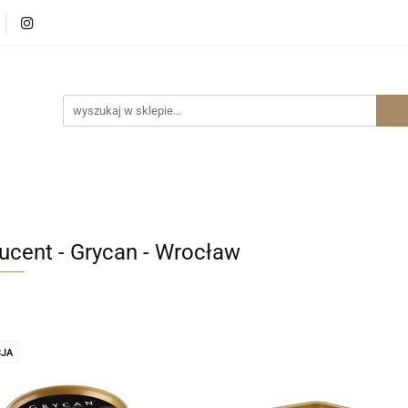
p Internetowy Warszawa
Sklep Internetowy Wrocław
ernetowy Wrocław
ucent - Grycan - Wrocław
JA