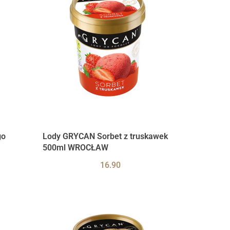
go
Lody GRYCAN Sorbet z truskawek
500ml WROCŁAW
16.90