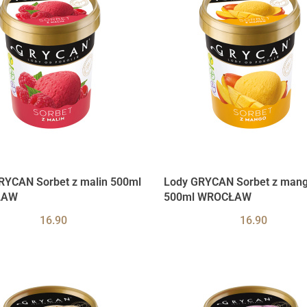
RYCAN Sorbet z malin 500ml
Lody GRYCAN Sorbet z man
ŁAW
500ml WROCŁAW
16.90
16.90