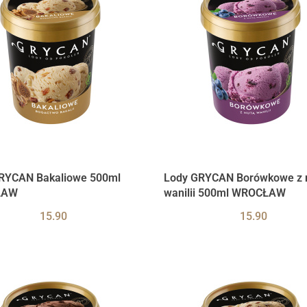
RYCAN Bakaliowe 500ml
Lody GRYCAN Borówkowe z 
ŁAW
wanilii 500ml WROCŁAW
15.90
15.90