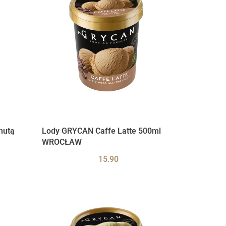
nutą
Lody GRYCAN Caffe Latte 500ml
WROCŁAW
15.90