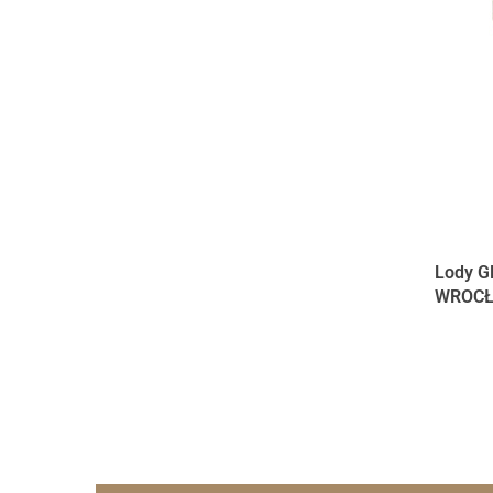
Lody G
WROC