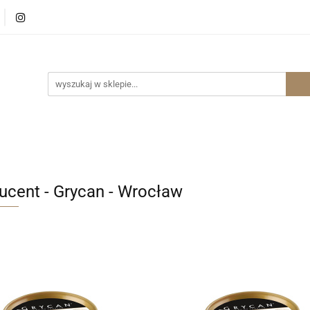
p Internetowy Warszawa
Sklep Internetowy Wrocław
ernetowy Wrocław
ucent - Grycan - Wrocław