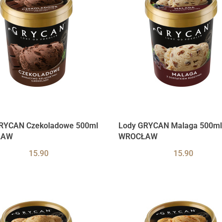
RYCAN Czekoladowe 500ml
Lody GRYCAN Malaga 500ml
ŁAW
WROCŁAW
15.90
15.90